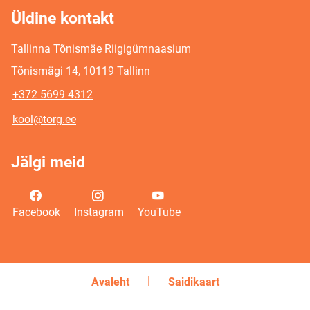
Üldine kontakt
Tallinna Tõnismäe Riigigümnaasium
Tõnismägi 14, 10119 Tallinn
+372 5699 4312
kool@torg.ee
Jälgi meid
Facebook
Instagram
YouTube
Avaleht
Saidikaart