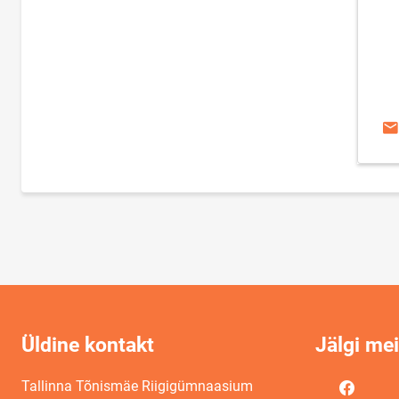
E-
Üldine kontakt
Jälgi me
Tallinna Tõnismäe Riigigümnaasium